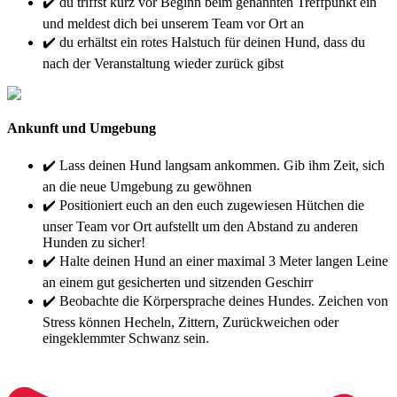
✔️ du triffst kurz vor Beginn beim genannten Treffpunkt ein
und meldest dich bei unserem Team vor Ort an
✔️ du erhältst ein rotes Halstuch für deinen Hund, dass du
nach der Veranstaltung wieder zurück gibst
Ankunft und Umgebung
✔️ Lass deinen Hund langsam ankommen. Gib ihm Zeit, sich
an die neue Umgebung zu gewöhnen
✔️ Positioniert euch an den euch zugewiesen Hütchen die
unser Team vor Ort aufstellt um den Abstand zu anderen
Hunden zu sicher!
✔️ Halte deinen Hund an einer maximal 3 Meter langen Leine
an einem gut gesicherten und sitzenden Geschirr
✔️ Beobachte die Körpersprache deines Hundes. Zeichen von
Stress können Hecheln, Zittern, Zurückweichen oder
eingeklemmter Schwanz sein.