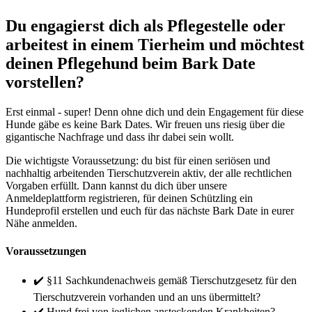
Du engagierst dich als Pflegestelle oder
arbeitest in einem Tierheim und möchtest
deinen Pflegehund beim Bark Date
vorstellen?
Erst einmal - super! Denn ohne dich und dein Engagement für diese
Hunde gäbe es keine Bark Dates. Wir freuen uns riesig über die
gigantische Nachfrage und dass ihr dabei sein wollt.
Die wichtigste Voraussetzung: du bist für einen seriösen und
nachhaltig arbeitenden Tierschutzverein aktiv, der alle rechtlichen
Vorgaben erfüllt. Dann kannst du dich über unsere
Anmeldeplattform registrieren, für deinen Schützling ein
Hundeprofil erstellen und euch für das nächste Bark Date in eurer
Nähe anmelden.
Voraussetzungen
✔️ §11 Sachkundenachweis gemäß Tierschutzgesetz für den
Tierschutzverein vorhanden und an uns übermittelt?
✔️ Hund frei von jeglichen ansteckenden Krankheiten?