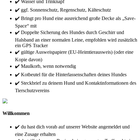
✔️ Wasser und Trinknapf
✔️ ggf. Sonnenschutz, Regenschutz, Kälteschutz
✔️ Bringt pro Hund eine ausreichend große Decke als „Save-
Space“ mit
✔️ Doppelte Sicherung des Hundes durch Geschirr und
Halsband an einer normalen Leine, empfohlen wird zusätzlich
ein GPS Tracker
✔️ gültige Ausweispapiere (EU-Heimtierausweis) (oder eine
Kopie davon)
✔️ Maulkorb, wenn notwendig
✔️ Kotbeutel für die Hinterlassenschaften deines Hundes
✔️ Steckbrief zu deinem Hund und Kontaktinformationen des
Tierschutzvereins
Willkommen
✔️ du hast dich vorab auf unserer Website angemeldet und
eine Zusage erhalten