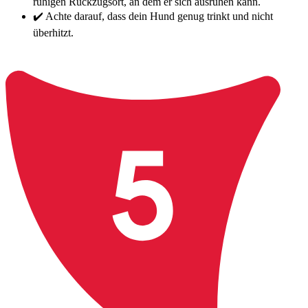
ruhigen Rückzugsort, an dem er sich ausruhen kann.
✔️ Achte darauf, dass dein Hund genug trinkt und nicht
überhitzt.