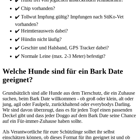
✔️ Chip vorhanden?
✔️ Tollwut Impfung gültig? Impfungen nach StiKo-Vet
vorhanden?
✔️ Heimtierausweis dabei?
✔️ Hündin nicht läufig?
✔️ Geschirr und Halsband, GPS Tracker dabei?
✔️ Normale Leine (max. 2-3 Meter) befestigt?
Welche Hunde sind für ein Bark Date
geeignet?
Grundsätzlich sind alle Hunde aus dem Tierschutz, die ein Zuhause
suchen, beim Bark Date willkommen - ob groß oder klein, alt oder
jung, agil oder Faulpelz, zurückhaltend oder everybodys Darling.
Wir sind davon überzeugt, dass es für jeden Topf einen passenden
Deckel gibt und dass jeder Doggo auf dem Bark Date seine Chance
auf ein Für-immer-Zuhause haben sollte.
Als Verantwortliche für eure Schützlinge solltet ihr selbst
einschätzen können, ob dieses Format für ihn geeignet ist und ob