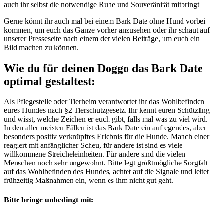
auch ihr selbst die notwendige Ruhe und Souveränität mitbringt.
Gerne könnt ihr auch mal bei einem Bark Date ohne Hund vorbei
kommen, um euch das Ganze vorher anzusehen oder ihr schaut auf
unserer Presseseite nach einem der vielen Beiträge, um euch ein
Bild machen zu können.
Wie du für deinen Doggo das Bark Date
optimal gestaltest:
Als Pflegestelle oder Tierheim verantwortet ihr das Wohlbefinden
eures Hundes nach §2 Tierschutzgesetz. Ihr kennt euren Schützling
und wisst, welche Zeichen er euch gibt, falls mal was zu viel wird.
In den aller meisten Fällen ist das Bark Date ein aufregendes, aber
besonders positiv verknüpftes Erlebnis für die Hunde. Manch einer
reagiert mit anfänglicher Scheu, für andere ist sind es viele
willkommene Streicheleinheiten. Für andere sind die vielen
Menschen noch sehr ungewohnt. Bitte legt größtmögliche Sorgfalt
auf das Wohlbefinden des Hundes, achtet auf die Signale und leitet
frühzeitig Maßnahmen ein, wenn es ihm nicht gut geht.
Bitte bringe unbedingt mit: