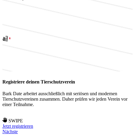
Registriere deinen Tierschutzverein
W
Bark Date arbeitet ausschließlich mit seriösen und modernen
S
Tierschutzvereinen zusammen. Daher prüfen wir jeden Verein vor
w
einer Teilnahme.
a
SWIPE
Jetzt registrieren
Nächste